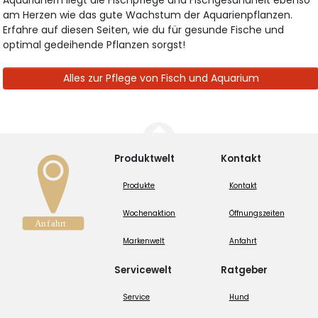
Aquarianern liegt die Fischpflege und Fischgesundheit ebenso
am Herzen wie das gute Wachstum der Aquarienpflanzen.
Erfahre auf diesen Seiten, wie du für gesunde Fische und
optimal gedeihende Pflanzen sorgst!
Alles zur Pflege von Fisch und Aquarium
Produktwelt
Kontakt
Produkte
Kontakt
Wochenaktion
Öffnungszeiten
Markenwelt
Anfahrt
Servicewelt
Ratgeber
Service
Hund