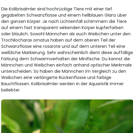
Die Kolibrisalmler sind hochrückige Tiere mit einer tief
gegabelten Schwanzflosse und einem hellblauen Glanz über
den ganzen Körper. Je nach Lichteinfall schimmern die Tiere
auf einem fast transparent wirkenden Körper kupferfarben
oder bläulich. Sowohl Männchen als auch Weibchen unter den
Trochilocharax ornatus haben auf dem oberen Teil der
Schwanzflosse eine rosarote und auf dem unteren Teil eine
weißliche Markierung. Sehr wahrscheinlich dient diese auffällig
Färbung dem Schwarmverhalten der Minifische. Du kannst die
Männchen und Weibchen einfach anhand optischer Merkmale
unterscheiden. So haben die Männchen im Vergleich zu den
Weibchen eine verlängerte Rückenflosse und farbige
Bauchflossen. Kolibrisalmler werden in der Aquaristik immer
beliebter.