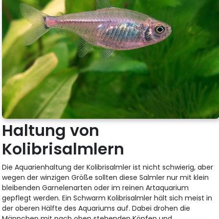
Haltung von
Kolibrisalmlern
Die Aquarienhaltung der Kolibrisalmler ist nicht schwierig, aber
wegen der winzigen Größe sollten diese Salmler nur mit klein
bleibenden Garnelenarten oder im reinen Artaquarium
gepflegt werden. Ein Schwarm Kolibrisalmler hält sich meist in
der oberen Hälfte des Aquariums auf. Dabei drohen die
Männchen mit nach oben stehenden Köpfen und