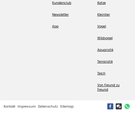
Kundenclub
Katze
Newsletter
Kleintier
App
Vogel
Wildvogel
Aquaristik
Terraristik
Teich
Von Freund zu
Freund
Kontakt
Impressum
Datenschutz
Sitemap