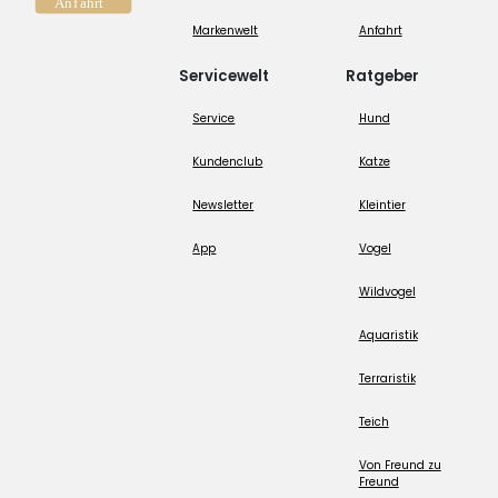
Markenwelt
Anfahrt
Servicewelt
Ratgeber
Service
Hund
Kundenclub
Katze
Newsletter
Kleintier
App
Vogel
Wildvogel
Aquaristik
Terraristik
Teich
Von Freund zu
Freund