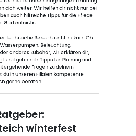
e Fachleute haben langjährige Erfahrung
 dich weiter. Wir helfen dir nicht nur bei
en auch hilfreiche Tipps für die Pflege
n Gartenteichs.
r technische Bereich nicht zu kurz: Ob
 Wasserpumpen, Beleuchtung,
er anderes Zubehör, wir erklären dir,
gt und geben dir Tipps für Planung und
itergehende Fragen zu deinem
t du in unseren Filialen kompetente
ch gerne beraten.
Ratgeber:
eich winterfest