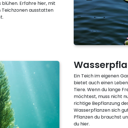
lühen. Erfahre hier, mit
n Teichzonen ausstatten
t.
Wasserpfla
Ein Teich im eigenen Ga
bietet auch einen Lebe
Tiere. Wenn du lange F
möchtest, muss nicht nu
richtige Bepflanzung de
Wasserpflanzen sich gut 
Pflanzen du brauchst un
du hier.