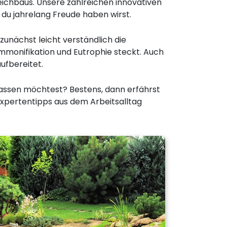
eichbaus. Unsere zahlreichen innovativen
du jahrelang Freude haben wirst.
nächst leicht verständlich die
mmonifikation und Eutrophie steckt. Auch
ufbereitet.
 lassen möchtest? Bestens, dann erfährst
Expertentipps aus dem Arbeitsalltag