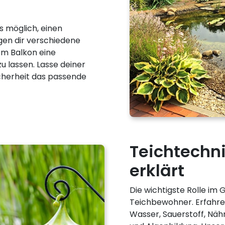
s möglich, einen
igen dir verschiedene
em Balkon eine
 lassen. Lasse deiner
Sicherheit das passende
Teichtechni
erklärt
Die wichtigste Rolle im
Teichbewohner. Erfahr
Wasser, Sauerstoff, Nähr