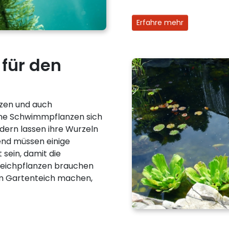
Erfahre mehr
für den
zen und auch
ine Schwimmpflanzen sich
dern lassen ihre Wurzeln
end müssen einige
 sein, damit die
eichpflanzen brauchen
im Gartenteich machen,