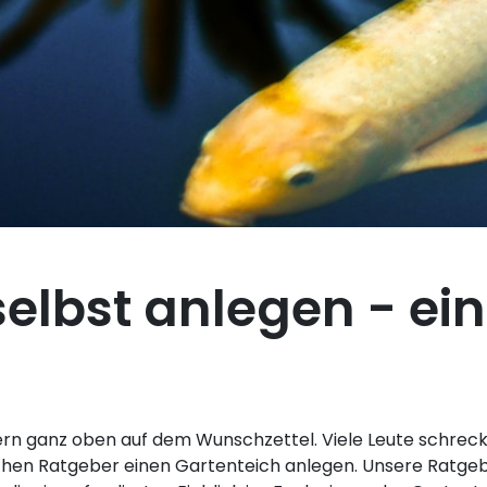
elbst anlegen - ein
tzern ganz oben auf dem Wunschzettel. Viele Leute schre
eichen Ratgeber einen Gartenteich anlegen. Unsere Ratgeb