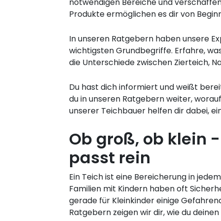
notwendigen Bereiche und verschaffen d
Produkte ermöglichen es dir von Begin
In unseren Ratgebern haben unsere Exp
wichtigsten Grundbegriffe. Erfahre, w
die Unterschiede zwischen Zierteich, Na
Du hast dich informiert und weißt bere
du in unseren Ratgebern weiter, worauf
unserer Teichbauer helfen dir dabei, ei
Ob groß, ob klein -
passt rein
Ein Teich ist eine Bereicherung in jed
Familien mit Kindern haben oft Sicherh
gerade für Kleinkinder einige Gefahren
Ratgebern zeigen wir dir, wie du deine