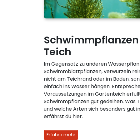
Schwimmpflanzen 
Teich
Im Gegensatz zu anderen Wasserpflan
Schwimmblattpflanzen, verwurzeln re
nicht am Teichrand oder im Boden, son
einfach ins Wasser hängen. Entsprech
Voraussetzungen im Gartenteich erfüllt
Schwimmpflanzen gut gedeihen. Was T
und welche Arten sich besonders gut 
erfährst du hier.
Erfahre mehr