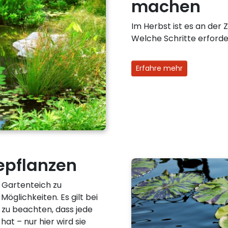
machen
Im Herbst ist es an der 
Welche Schritte erforderl
Erfahre mehr
epflanzen
n Gartenteich zu
öglichkeiten. Es gilt bei
 zu beachten, dass jede
hat – nur hier wird sie