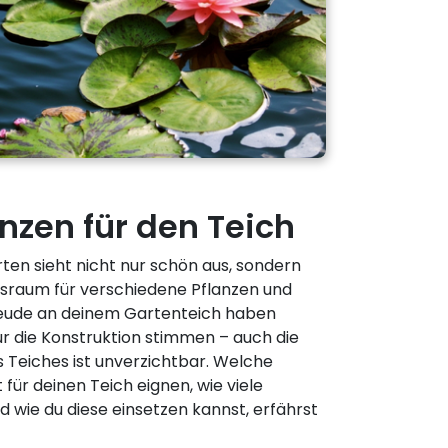
nzen für den Teich
rten sieht nicht nur schön aus, sondern
nsraum für verschiedene Pflanzen und
reude an deinem Gartenteich haben
r die Konstruktion stimmen – auch die
s Teiches ist unverzichtbar. Welche
für deinen Teich eignen, wie viele
d wie du diese einsetzen kannst, erfährst