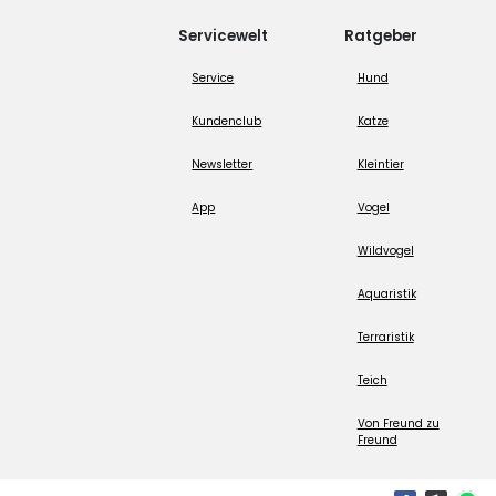
Servicewelt
Ratgeber
Service
Hund
Kundenclub
Katze
Newsletter
Kleintier
App
Vogel
Wildvogel
Aquaristik
Terraristik
Teich
Von Freund zu
Freund