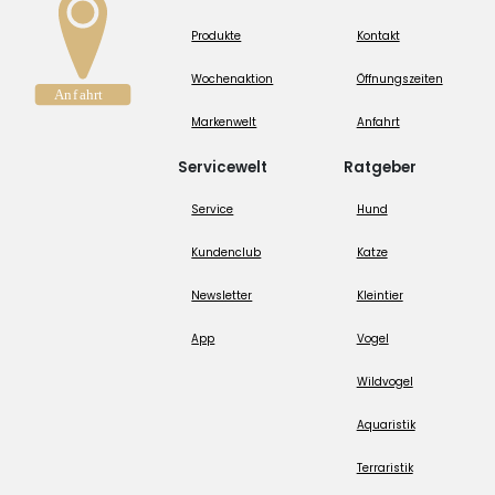
Produkte
Kontakt
Wochenaktion
Öffnungszeiten
Markenwelt
Anfahrt
Servicewelt
Ratgeber
Service
Hund
Kundenclub
Katze
Newsletter
Kleintier
App
Vogel
Wildvogel
Aquaristik
Terraristik