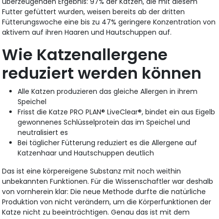
überzeugenden Ergebnis: 97% der Katzen, die mit diesem
Futter gefüttert wurden, weisen bereits ab der dritten
Fütterungswoche eine bis zu 47% geringere Konzentration von
aktivem auf ihren Haaren und Hautschuppen auf.
Wie Katzenallergene
reduziert werden können
Alle Katzen produzieren das gleiche Allergen in ihrem
Speichel
Frisst die Katze PRO PLAN® LiveClear®, bindet ein aus Eigelb
gewonnenes Schlüsselprotein das im Speichel und
neutralisiert es
Bei täglicher Fütterung reduziert es die Allergene auf
Katzenhaar und Hautschuppen deutlich
Das ist eine körpereigene Substanz mit noch weithin
unbekannten Funktionen. Für die Wissenschaftler war deshalb
von vornherein klar: Die neue Methode durfte die natürliche
Produktion von nicht verändern, um die Körperfunktionen der
Katze nicht zu beeinträchtigen. Genau das ist mit dem