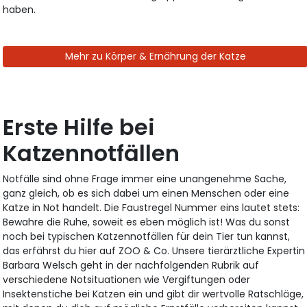
haben.
Mehr zu Körper & Ernährung der Katze
Erste Hilfe bei
Katzennotfällen
Notfälle sind ohne Frage immer eine unangenehme Sache,
ganz gleich, ob es sich dabei um einen Menschen oder eine
Katze in Not handelt. Die Faustregel Nummer eins lautet stets:
Bewahre die Ruhe, soweit es eben möglich ist! Was du sonst
noch bei typischen Katzennotfällen für dein Tier tun kannst,
das erfährst du hier auf ZOO & Co. Unsere tierärztliche Expertin
Barbara Welsch geht in der nachfolgenden Rubrik auf
verschiedene Notsituationen wie Vergiftungen oder
Insektenstiche bei Katzen ein und gibt dir wertvolle Ratschläge,