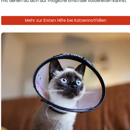
mit denen du dich auf mögliche Ernstfälle vorbereiten kannst.
Mehr zur Ersten Hilfe bei Katzennotfällen